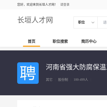
您好，欢迎来到长垣人才网！
请登录
长垣人才网
职位
首页
职位搜索
简历中心
河南省强大防腐保温
其它
|
股份制
|
100-499人
|