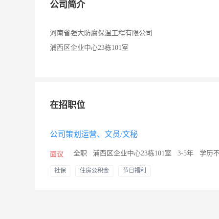
公司简介
河南省强大防腐保温工程有限公司
浦西区企业中心23栋101室
在招职位
公司策划运营、文员/文秘
/
全职
/
浦西区企业中心23栋101室
/
3-5年
/
学历
面议
社保
住房公积金
节日福利