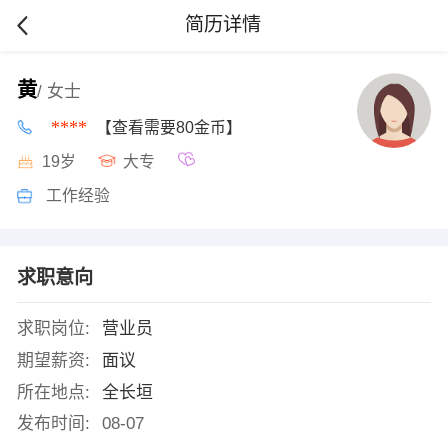
简历详情
黄
/ 女士
****
【查看需要80金币】
19岁
大专
工作经验
求职意向
求职岗位:
营业员
期望薪资:
面议
所在地点:
全长垣
发布时间:
08-07